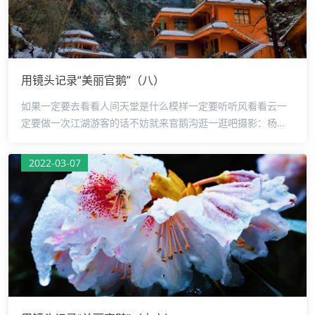
用镜头记录“美丽官鹅”（八）
如果一定要去看看人间天堂是什么模样一定要听听风看看云一
定要做一次江湖游客的话不妨就来官鹅沟逛一逛吧摄影：杨慧
芳监制：罗少鹏审核：侯军编辑：马艳芳
2022-03-07